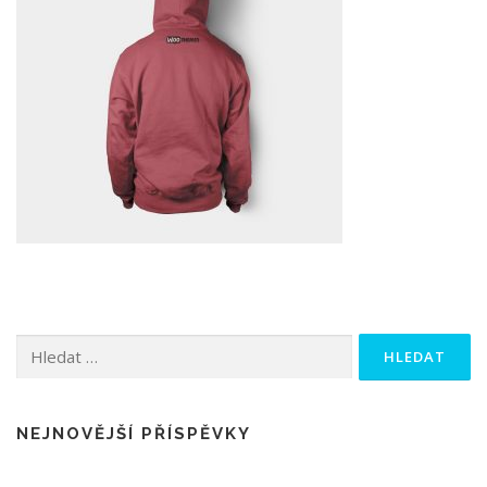
Vyhledávání
NEJNOVĚJŠÍ PŘÍSPĚVKY