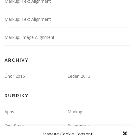
Markup: Text Alignment
Markup: Text Alignment
Markup: Image Alignment
ARCHIVY
Únor 2016
Leden 2013
RUBRIKY
Apps
Markup
One Page
Responsive
Manage Cookie Consent