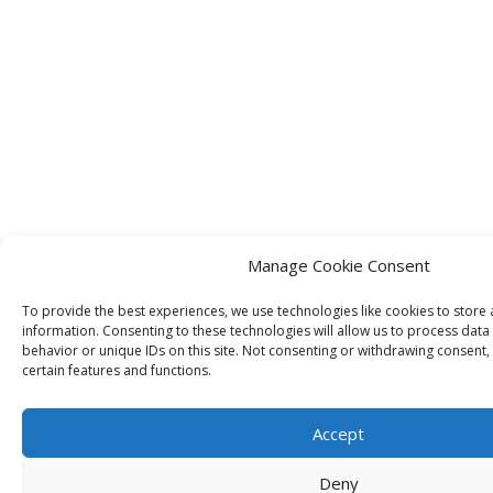
Manage Cookie Consent
To provide the best experiences, we use technologies like cookies to store
information. Consenting to these technologies will allow us to process dat
behavior or unique IDs on this site. Not consenting or withdrawing consent,
certain features and functions.
Accept
Deny