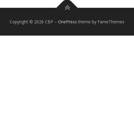
Copyright © 2026 CBP
–
OnePress
theme by FameThemes